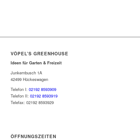
VÖPEL’S GREENHOUSE
Ideen für Garten & Freizeit
Junkernbusch 1A
42499 Hückeswagen
Telefon I:
02192 8593909
Telefon II:
02192 8593919
Telefax: 02192 8593929
ÖFFNUNGSZEITEN