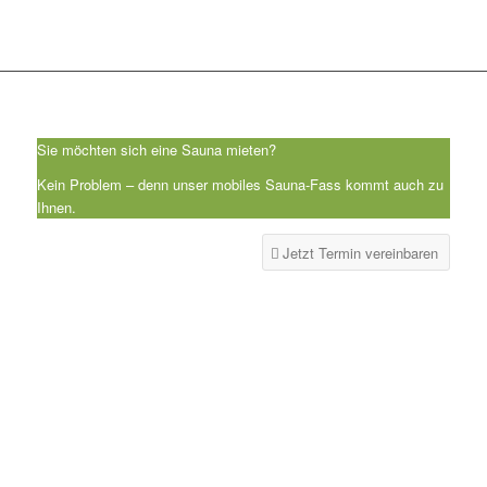
Sie möchten sich eine Sauna mieten?
Kein Problem – denn unser mobiles Sauna-Fass kommt auch zu
Ihnen.
Jetzt Termin vereinbaren
SAUNA MIETEN