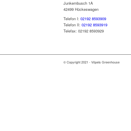
Junkernbusch 1A
42499 Hückeswagen
Telefon I:
02192 8593909
Telefon II:
02192 8593919
Telefax: 02192 8593929
© Copyright 2021 - Vöpels Greenhouse